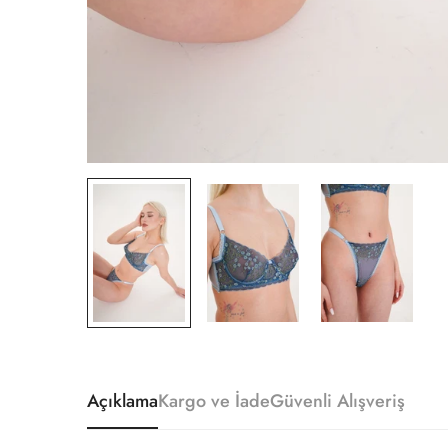
Açıklama
Kargo ve İade
Güvenli Alışveriş