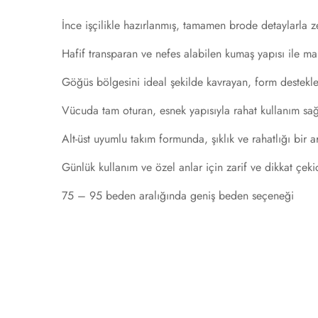
İnce işçilikle hazırlanmış, tamamen brode detaylarla z
Hafif transparan ve nefes alabilen kumaş yapısı ile 
Göğüs bölgesini ideal şekilde kavrayan, form destekley
Vücuda tam oturan, esnek yapısıyla rahat kullanım sağ
Alt-üst uyumlu takım formunda, şıklık ve rahatlığı bir 
Günlük kullanım ve özel anlar için zarif ve dikkat çek
75 – 95 beden aralığında geniş beden seçeneği