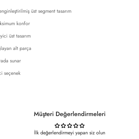
enginleştirilmiş üst segment tasarım
maksimum konfor
ici üst tasarım
layan alt parça
arada sunar
ici seçenek
Müşteri Değerlendirmeleri
İlk değerlendirmeyi yapan siz olun