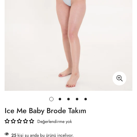
Ice Me Baby Brode Takım
Değerlendirme yok
25
kişi şu anda bu ürünü inceliyor.