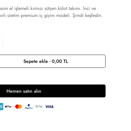
m el işlemeli kırmızı sütyen külot takımı. İnci ve
ınırlı üretim premium iç giyim modeli. Şimdi keşfedin.
Sepete ekle - 0,00 TL
Hemen satın alın