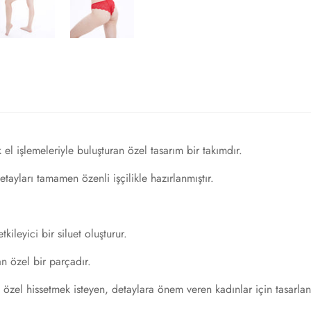
No, I'm not
Yes, I am
 el işlemeleriyle buluşturan özel tasarım bir takımdır.
tayları tamamen özenli işçilikle hazırlanmıştır.
leyici bir siluet oluşturur.
n özel bir parçadır.
zel hissetmek isteyen, detaylara önem veren kadınlar için tasarlan