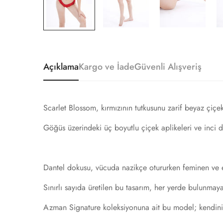
Açıklama
Kargo ve İade
Güvenli Alışveriş
Scarlet Blossom, kırmızının tutkusunu zarif beyaz çiçek
Göğüs üzerindeki üç boyutlu çiçek aplikeleri ve inci de
Dantel dokusu, vücuda nazikçe otururken feminen ve etki
Sınırlı sayıda üretilen bu tasarım, her yerde bulunmaya
Azman Signature koleksiyonuna ait bu model; kendini ö