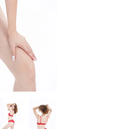
Confirm your age
Are you 18 years old or older?